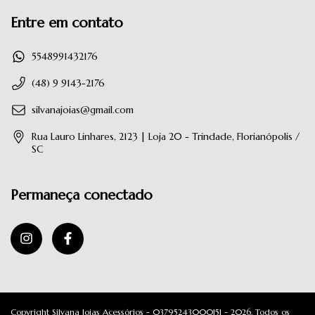
Entre em contato
5548991432176
(48) 9 9143-2176
silvanajoias@gmail.com
Rua Lauro Linhares, 2123 | Loja 20 - Trindade, Florianópolis /
SC
Permaneça conectado
Copyright Silvana Joias Acessórios - 03795243000151 - 2026. Todos os