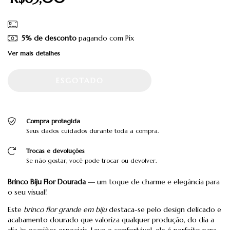
5% de desconto
pagando com Pix
Ver mais detalhes
Compra protegida
Seus dados cuidados durante toda a compra.
Trocas e devoluções
Se não gostar, você pode trocar ou devolver.
Brinco Biju Flor Dourada
— um toque de charme e elegância para
o seu visual!
Este
brinco flor grande em biju
destaca-se pelo design delicado e
acabamento dourado que valoriza qualquer produção, do dia a
dia às ocasiões especiais. Leve e confortável, ele é perfeito para