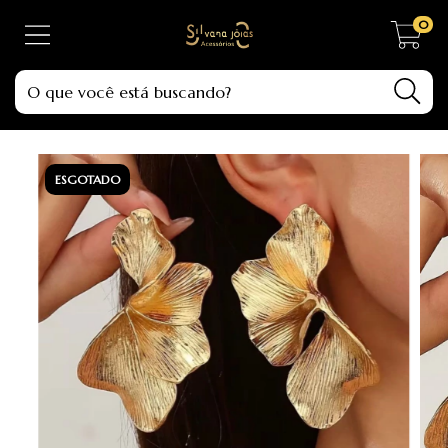
0
ESGOTADO