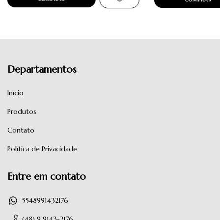
Departamentos
Início
Produtos
Contato
Política de Privacidade
Entre em contato
5548991432176
(48) 9 9143-2176