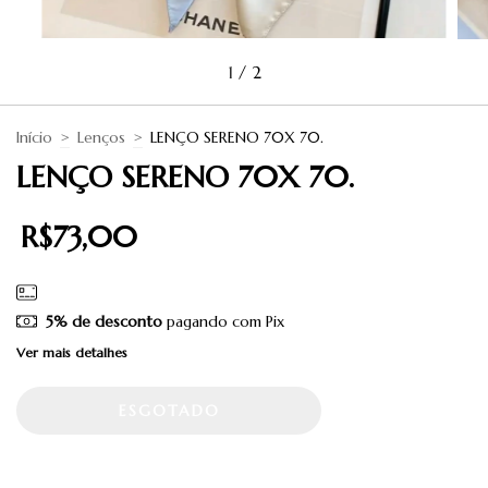
1
/
2
Início
>
Lenços
>
LENÇO SERENO 70X 70.
LENÇO SERENO 70X 70.
R$73,00
5% de desconto
pagando com Pix
Ver mais detalhes