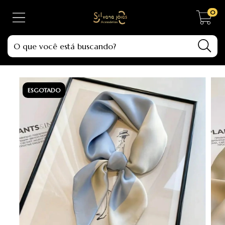
0
ESGOTADO