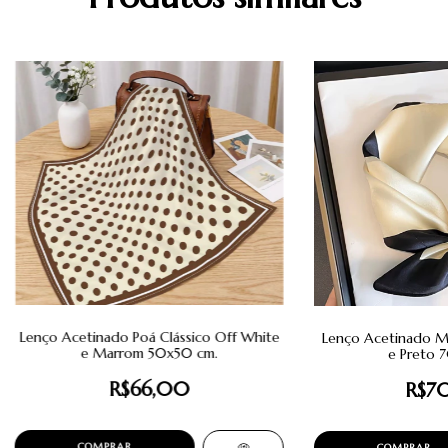
Lenço Acetinado Poá Clássico Off White
Lenço Acetinado Mi
e Marrom 50x50 cm.
e Preto 
R$66,00
R$7