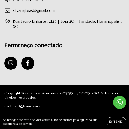
silvanajoias@gmail.com
Rua Lauro Linhares, 2123 | Loja 20 - Trindade, Florianópolis /
SC
Permaneça conectado
Copyright Silvana Joias Acessórios - 03795243000151 - 2026. Todos os
direitos reservados.
Ao navegar por este site
você aceita o uso de cookies
para agilizar a sua
ENTENDI
experiência de compra.